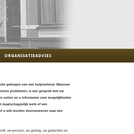
ORGANISATIEADVIES
s hebt gekregen van een hulpverlener. Wanneer
hische problemen, is een gesprek met uw
 te zetten en u informeren over mogelijkheden
et maatschappelijk werk of een
of u wilt worden doorverwezen naar een
 uzelf, uw persoon, uw gedrag, uw gedachten en