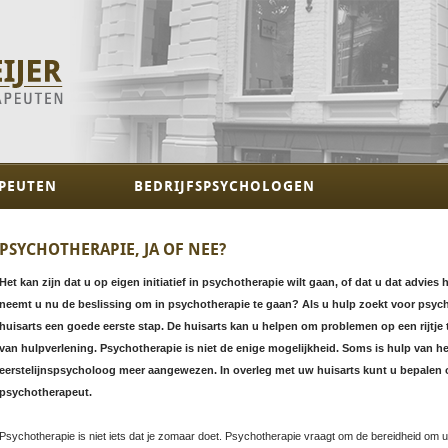
PEUTEN
BEDRIJFSPSYCHOLOGEN
PSYCHOTHERAPIE, JA OF NEE?
Het kan zijn dat u op eigen initiatief in psychotherapie wilt gaan, of dat u dat advie
neemt u nu de beslissing om in psychotherapie te gaan? Als u hulp zoekt voor psyc
huisarts een goede eerste stap. De huisarts kan u helpen om problemen op een rijtje
van hulpverlening. Psychotherapie is niet de enige mogelijkheid. Soms is hulp van h
eerstelijnspsycholoog meer aangewezen. In overleg met uw huisarts kunt u bepalen 
psychotherapeut.
Psychotherapie is niet iets dat je zomaar doet. Psychotherapie vraagt om de bereidheid om