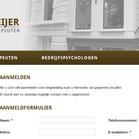
PEUTEN
BEDRIJFSPSYCHOLOGEN
AANMELDEN
Als u zich wilt aanmelden voor begeleiding kunt u hieronder uw gegevens invullen.
Er wordt dan zo spoedig mogelijk contact met u opgenomen.
AANMELDFORMULIER
Naam: *
Telefoonnummer:
Adres:
E-mailadres: *