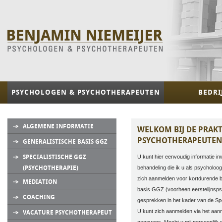
PSYCHOLOGEN & PSYCHOTHERAPEUTEN
BEDRI
ALGEMENE INFORMATIE
WELKOM BIJ DE PRAK
PSYCHOTHERAPEUTEN
GENERALISTISCHE BASIS GGZ
SPECIALISTISCHE GGZ
U kunt hier eenvoudig informatie i
(PSYCHOTHERAPIE)
behandeling die ik u als psycholoo
zich aanmelden voor kortdurende b
MEDIATION
basis GGZ (voorheen eerstelijnsp
COACHING
gesprekken in het kader van de Sp
U kunt zich aanmelden via het aanm
VACATURE PSYCHOTHERAPEUT