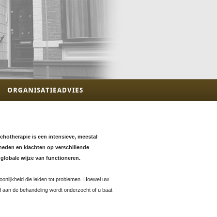
ORGANISATIEADVIES
chotherapie is een intensieve, meestal
heden en klachten op verschillende
globale wijze van functioneren.
onlijkheid die leiden tot problemen. Hoewel uw
and aan de behandeling wordt onderzocht of u baat