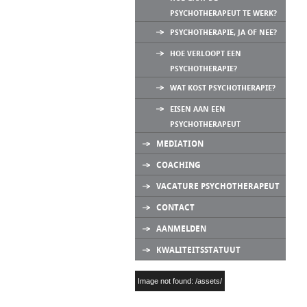
PSYCHOTHERAPEUT TE WERK?
PSYCHOTHERAPIE, JA OF NEE?
HOE VERLOOPT EEN
PSYCHOTHERAPIE?
WAT KOST PSYCHOTHERAPIE?
EISEN AAN EEN
PSYCHOTHERAPEUT
MEDIATION
COACHING
VACATURE PSYCHOTHERAPEUT
CONTACT
AANMELDEN
KWALITEITSSTATUUT
Image not found: /assets/