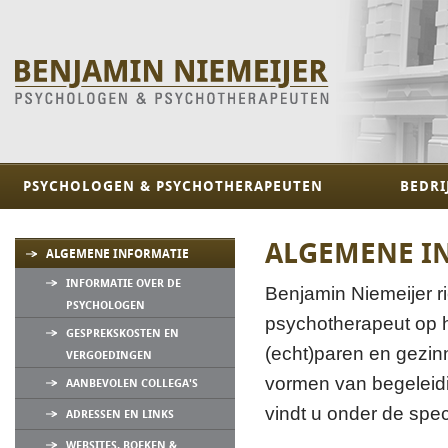
PSYCHOLOGEN & PSYCHOTHERAPEUTEN
BEDRI
ALGEMENE I
ALGEMENE INFORMATIE
INFORMATIE OVER DE
Benjamin Niemeijer r
PSYCHOLOGEN
psychotherapeut op 
GESPREKSKOSTEN EN
(echt)paren en gezin
VERGOEDINGEN
vormen van begeleidi
AANBEVOLEN COLLEGA'S
vindt u onder de spec
ADRESSEN EN LINKS
WEBSITES, BOEKEN &