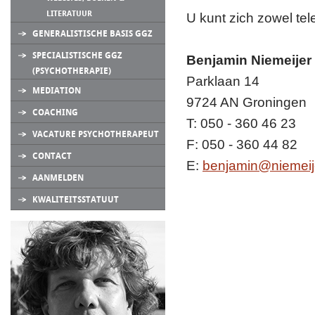
LITERATUUR
U kunt zich zowel tele
GENERALISTISCHE BASIS GGZ
SPECIALISTISCHE GGZ
Benjamin Niemeijer
(PSYCHOTHERAPIE)
Parklaan 14
MEDIATION
9724 AN Groningen
COACHING
T: 050 - 360 46 23
VACATURE PSYCHOTHERAPEUT
F: 050 - 360 44 82
CONTACT
E:
benjamin@niemeije
AANMELDEN
KWALITEITSSTATUUT